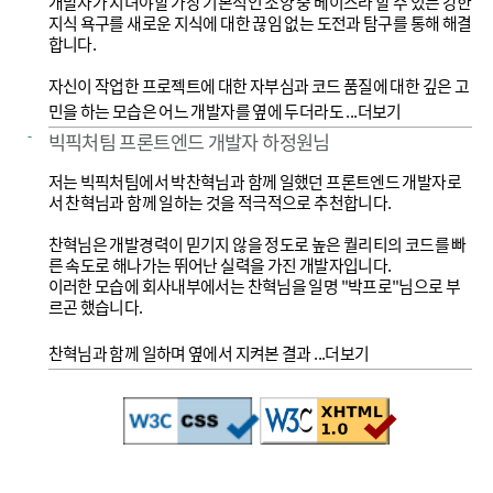
개발자가 지녀야할 가장 기본적인 소양 중 베이스라 할 수 있는 강한 
지식 욕구를 새로운 지식에 대한 끊임 없는 도전과 탐구를 통해 해결
합니다. 

자신이 작업한 프로젝트에 대한 자부심과 코드 품질에 대한 깊은 고
민을 하는 모습은 어느 개발자를 옆에 두더라도 
...
더보기
빅픽처팀 프론트엔드 개발자 하정원님
저는 빅픽처팀에서 박찬혁님과 함께 일했던 프론트엔드 개발자로
서 찬혁님과 함께 일하는 것을 적극적으로 추천합니다.

찬혁님은 개발경력이 믿기지 않을 정도로 높은 퀄리티의 코드를 빠
른 속도로 해나가는 뛰어난 실력을 가진 개발자입니다.

이러한 모습에 회사내부에서는 찬혁님을 일명 "박프로"님으로 부
르곤 했습니다.

찬혁님과 함께 일하며 옆에서 지켜본 결과 
...
더보기