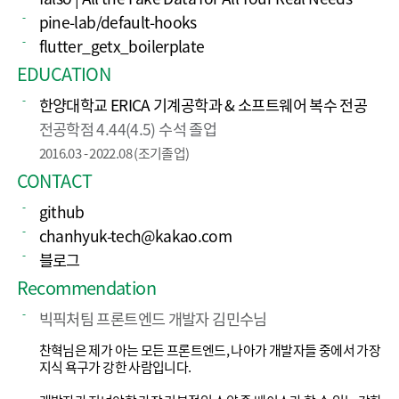
pine-lab/default-hooks
flutter_getx_boilerplate
EDUCATION
한양대학교 ERICA 기계공학과 & 소프트웨어 복수 전공
전공학점 4.44(4.5) 수석 졸업
2016.03 - 2022.08 (조기졸업)
CONTACT
github
chanhyuk-tech@kakao.com
블로그
Recommendation
빅픽처팀 프론트엔드 개발자 김민수님
찬혁님은 제가 아는 모든 프론트엔드, 나아가 개발자들 중에서 가장 
지식 욕구가 강한 사람입니다. 
